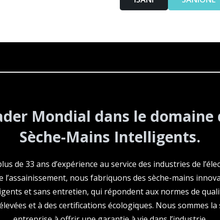
ader Mondial dans le domaine 
Sèche-Mains Intelligents.
lus de 33 ans d’expérience au service des industries de l’élec
de l’assainissement, nous fabriquons des sèche-mains innova
ligents et sans entretien, qui répondent aux normes de quali
élevées et à des certifications écologiques. Nous sommes la
entreprise à offrir une garantie à vie dans l’industrie.