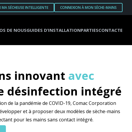
R MA SÉCHEUSE INTELLIGENTE
CONNEXION À MON SÈCHE-MAINS
OS DE NOUS
GUIDES D’INSTALLATION
PARTIES
CONTACTE
ns innovant
avec
 désinfection intégré
ation de la pandémie de COVID-19, Comac Corporation
 développer et à proposer deux modèles de sèche-mains
ectant pour les mains sans contact intégré.