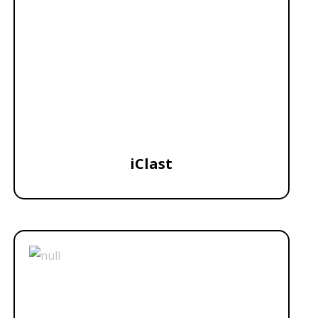
iClast