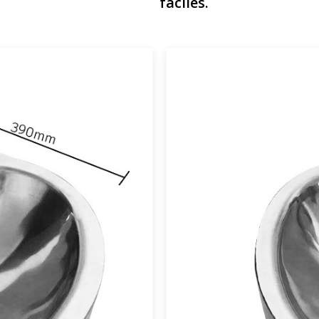
faciles.