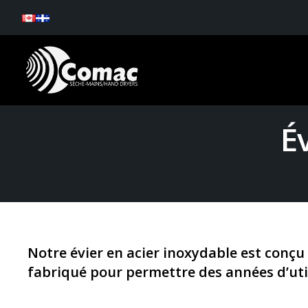
É
Notre évier en acier inoxydable est conçu
fabriqué pour permettre des années d’util