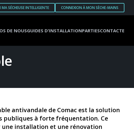
R MA SÉCHEUSE INTELLIGENTE
CONNEXION À MON SÈCHE-MAINS
OS DE NOUS
GUIDES D’INSTALLATION
PARTIES
CONTACTE
le
dable antivandale de Comac est la solution
es publiques à forte fréquentation. Ce
 une installation et une rénovation