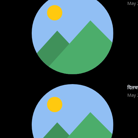
May 
दिलचस
May 