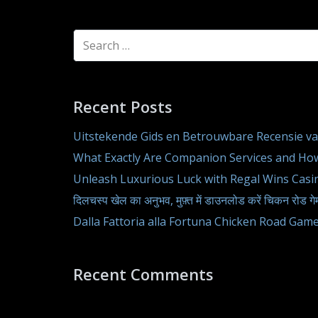
Search
for:
Recent Posts
Uitstekende Gids en Betrouwbare Recensie va
What Exactly Are Companion Services and H
Unleash Luxurious Luck with Regal Wins Cas
दिलचस्प खेल का अनुभव, मुफ़्त में डाउनलोड करें चिकन रोड ग
Dalla Fattoria alla Fortuna Chicken Road Gam
Recent Comments