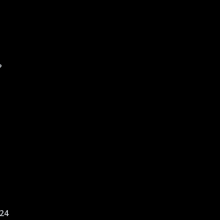
?
724