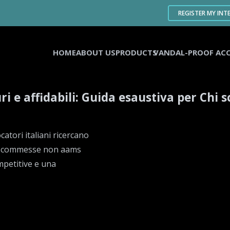
REGISTER MY INT
HOME
ABOUT US
PRODUCTS
VANDAL-PROOF ACC
 e affidabili: Guida esaustiva per Chi 
tori italiani ricercano
iti scommesse non aams
mpetitive e una