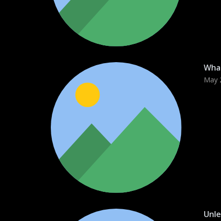
What
May 
Unle