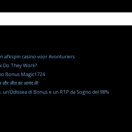
n afkspin casino voor Avonturiers
ow Do They Work?
ino Bonus Magic1724
ेम और जीत का आनंद लें!
e, un’Odissea di Bonus e un RTP da Sogno del 98%