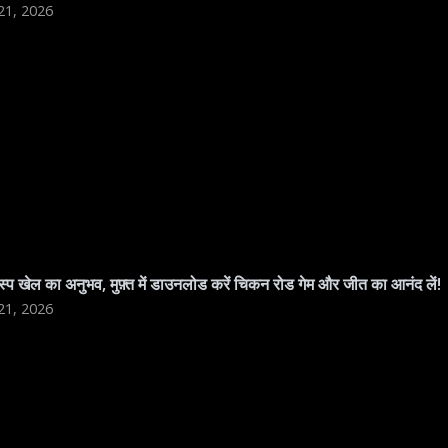
21, 2026
्प खेल का अनुभव, मुफ़्त में डाउनलोड करें चिकन रोड गेम और जीत का आनंद लें!
21, 2026