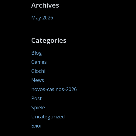
Archives
May 2026
Categories
Blog
Games
Giochi
News
novos-casinos-2026
Post
Spiele
Uncategorized
Блог