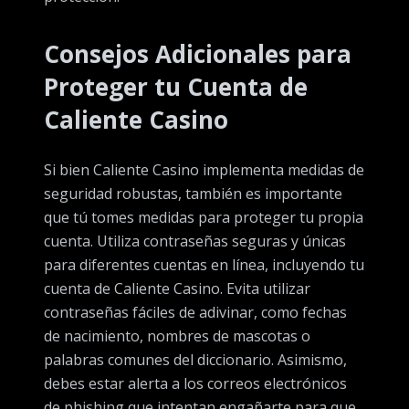
Consejos Adicionales para
Proteger tu Cuenta de
Caliente Casino
Si bien Caliente Casino implementa medidas de
seguridad robustas, también es importante
que tú tomes medidas para proteger tu propia
cuenta. Utiliza contraseñas seguras y únicas
para diferentes cuentas en línea, incluyendo tu
cuenta de Caliente Casino. Evita utilizar
contraseñas fáciles de adivinar, como fechas
de nacimiento, nombres de mascotas o
palabras comunes del diccionario. Asimismo,
debes estar alerta a los correos electrónicos
de phishing que intentan engañarte para que