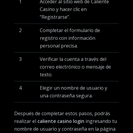
1
Acceder al sitio web de Caliente
Casino y hacer clic en
“Registrarse”.
2
Completar el formulario de
registro con información
personal precisa.
3
Verificar la cuenta a través del
correo electrónico o mensaje de
texto.
4
Elegir un nombre de usuario y
una contraseña segura.
Después de completar estos pasos, podrás
realizar el
caliente casino login
ingresando tu
nombre de usuario y contraseña en la página