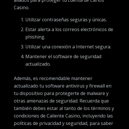
aliados para proteger tu cuenta de Carlos
Casino.
Utilizar contraseñas seguras y únicas.
Estar alerta a los correos electrónicos de
phishing.
Utilizar una conexión a Internet segura.
Mantener el software de seguridad
actualizado.
Además, es recomendable mantener
actualizado tu software antivirus y firewall en
tu dispositivo para protegerte de malware y
otras amenazas de seguridad. Recuerda que
también debes estar al tanto de los términos y
condiciones de Caliente Casino, incluyendo las
políticas de privacidad y seguridad, para saber