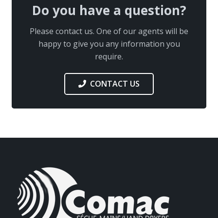
Do you have a question?
Please contact us. One of our agents will be
happy to give you any information you
require.
CONTACT US