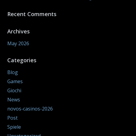
Recent Comments
Archives
May 2026
Categories
Blog
Games
Giochi
News
novos-casinos-2026
Post
Spiele