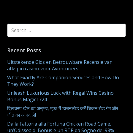
Search
for:
Recent Posts
Uitstekende Gids en Betrouwbare Recensie van
afkspin casino voor Avonturiers
What Exactly Are Companion Services and How Do
They Work?
Unleash Luxurious Luck with Regal Wins Casino
Bonus Magic1724
दिलचस्प खेल का अनुभव, मुफ़्त में डाउनलोड करें चिकन रोड गेम और
जीत का आनंद लें!
Dalla Fattoria alla Fortuna Chicken Road Game,
un’Odissea di Bonus e un RTP da Sogno del 98%