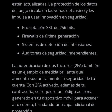
estén actualizadas. La protección de los datos
de juego circula en las venas del casino y les
impulsa a usar innovación en seguridad.
Encriptación SSL de 256 bits.
Firewalls de última generación.
Sistemas de detección de intrusiones.
Auditorías de seguridad independientes.
La autenticación de dos factores (2FA) también
es un ejemplo de medida brillante que
aumenta sustancialmente la seguridad de tu
cuenta. Con 2FA activado, además de tu
contraseña, se requiere un código adicional
generado en tu dispositivo móvil para acceder
a tu cuenta, brindando una capa adicional de
protección.