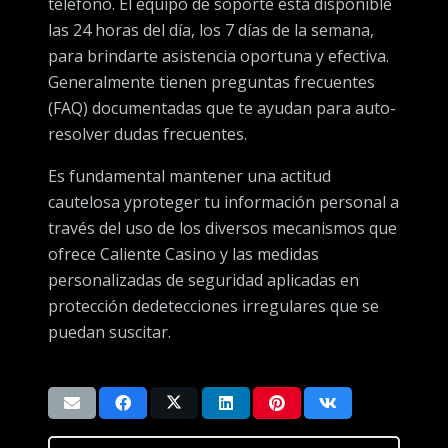
teléfono. El equipo de soporte está disponible
las 24 horas del día, los 7 días de la semana,
para brindarte asistencia oportuna y efectiva.
Generalmente tienen preguntas frecuentes
(FAQ) documentadas que te ayudan para auto-
resolver dudas frecuentes.
Es fundamental mantener una actitud
cautelosa yproteger tu información personal a
través del uso de los diversos mecanismos que
ofrece Caliente Casino y las medidas
personalizadas de seguridad aplicadas en
protección dedetecciones irregulares que se
puedan suscitar.