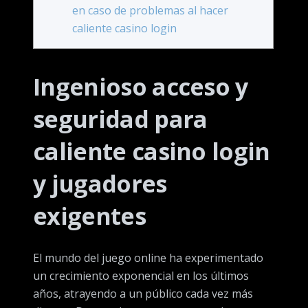
en caso de problemas al hacer
caliente casino login
Ingenioso acceso y
seguridad para
caliente casino login
y jugadores
exigentes
El mundo del juego online ha experimentado
un crecimiento exponencial en los últimos
años, atrayendo a un público cada vez más