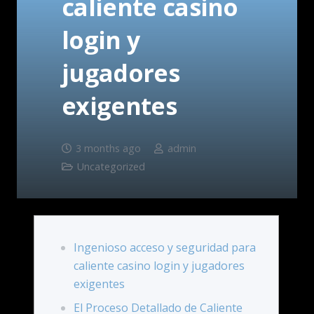
caliente casino
login y
jugadores
exigentes
3 months ago
admin
Uncategorized
Ingenioso acceso y seguridad para
caliente casino login y jugadores
exigentes
El Proceso Detallado de Caliente