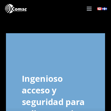
Ingenioso
acceso y
seguridad para