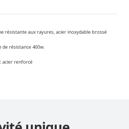
e résistante aux rayures, acier inoxydable brossé
 de résistance 400w.
:
acier renforcé
vité unique