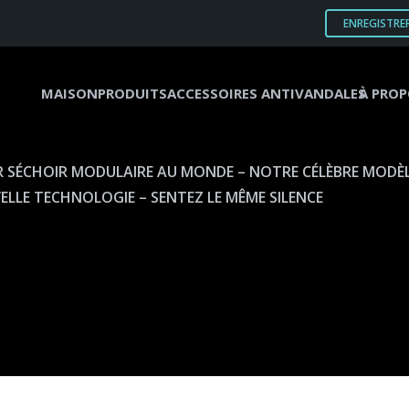
ENREGISTRE
MAISON
PRODUITS
ACCESSOIRES ANTIVANDALES
À PROP
R SÉCHOIR MODULAIRE AU MONDE – NOTRE CÉLÈBRE MODÈL
LLE TECHNOLOGIE – SENTEZ LE MÊME SILENCE