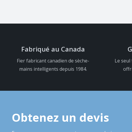
Fabriqué au Canada
G
Fier fabricant canadien de sèche-
Le seul 
mains intelligents depuis 1984.
offr
Obtenez un devis