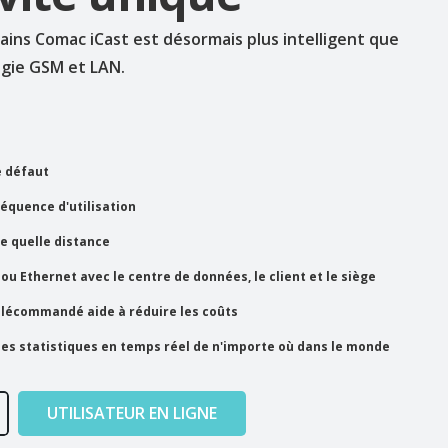
ins Comac iCast est désormais plus intelligent que
ogie GSM et LAN.
 défaut
réquence d'utilisation
e quelle distance
 Ethernet avec le centre de données, le client et le siège
élécommandé aide à réduire les coûts
des statistiques en temps réel de n'importe où dans le monde
UTILISATEUR EN LIGNE