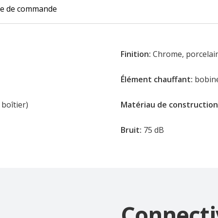
de de commande
Finition:
Chrome, porcelain
Élément chauffant:
bobine
 boîtier)
Matériau de construction
Bruit:
75 dB
Connecti