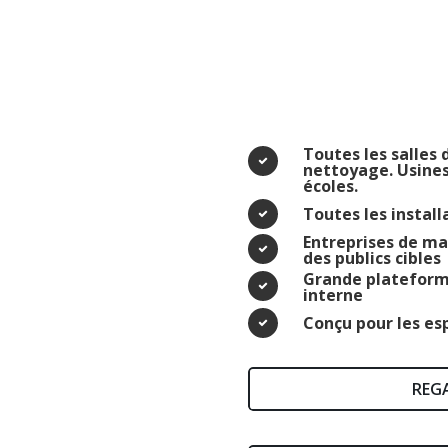
Toutes les salles
nettoyage. Usines
écoles.
Toutes les install
Entreprises de ma
des publics cibles
Grande plateforme
interne
Conçu pour les esp
REGA