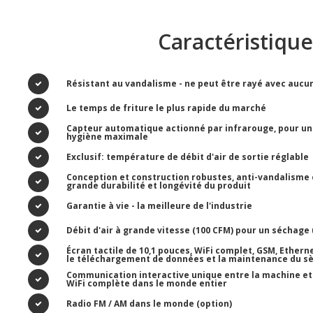
Caractéristique
Résistant au vandalisme - ne peut être rayé avec aucu
Le temps de friture le plus rapide du marché
Capteur automatique actionné par infrarouge, pour un
hygiène maximale
Exclusif: température de débit d'air de sortie réglable
Conception et construction robustes, anti-vandalisme e
grande durabilité et longévité du produit
Garantie à vie - la meilleure de l'industrie
Débit d'air à grande vitesse (100 CFM) pour un séchage 
Écran tactile de 10,1 pouces, WiFi complet, GSM, Ethern
le téléchargement de données et la maintenance du sè
Communication interactive unique entre la machine et l'
WiFi complète dans le monde entier
Radio FM / AM dans le monde (option)