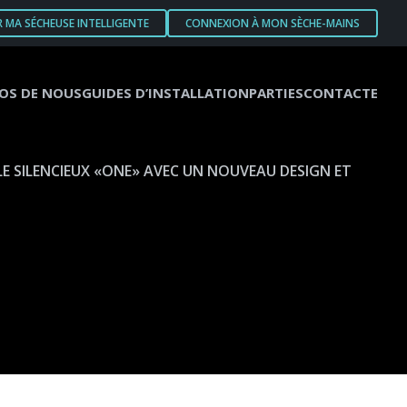
R MA SÉCHEUSE INTELLIGENTE
CONNEXION À MON SÈCHE-MAINS
OS DE NOUS
GUIDES D’INSTALLATION
PARTIES
CONTACTE
E SILENCIEUX «ONE» AVEC UN NOUVEAU DESIGN ET