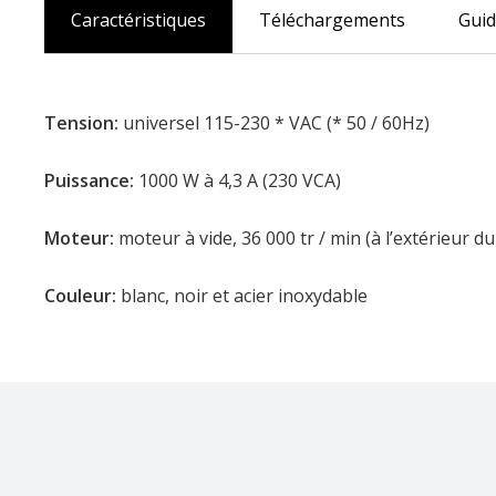
Caractéristiques
Téléchargements
Gui
Tension:
universel 115-230 * VAC (* 50 / 60Hz)
Puissance:
1000 W à 4,3 A (230 VCA)
Moteur:
moteur à vide, 36 000 tr / min (à l’extérieur du
Couleur:
blanc, noir et acier inoxydable