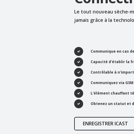
Le tout nouveau sèche-ma
jamais grâce à la technol
Communique en cas de
Capacité d'établir la f
Contrôlable à n'import
Communiquez via GSM ou
L'élément chauffant t
Obtenez un statut et 
ENREGISTRER ICAST