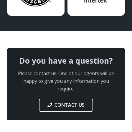
Do you have a question?
Please contact us. One of our agents will be
happy to give you any information you
require.
CONTACT US