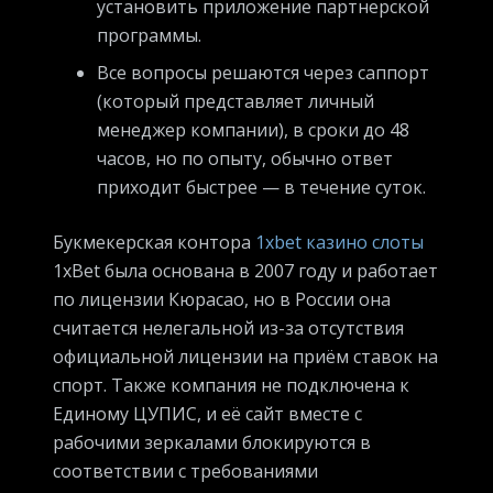
установить приложение партнерской
программы.
Все вопросы решаются через саппорт
(который представляет личный
менеджер компании), в сроки до 48
часов, но по опыту, обычно ответ
приходит быстрее — в течение суток.
Букмекерская контора
1xbet казино слоты
1xBet была основана в 2007 году и работает
по лицензии Кюрасао, но в России она
считается нелегальной из-за отсутствия
официальной лицензии на приём ставок на
спорт. Также компания не подключена к
Единому ЦУПИС, и её сайт вместе с
рабочими зеркалами блокируются в
соответствии с требованиями