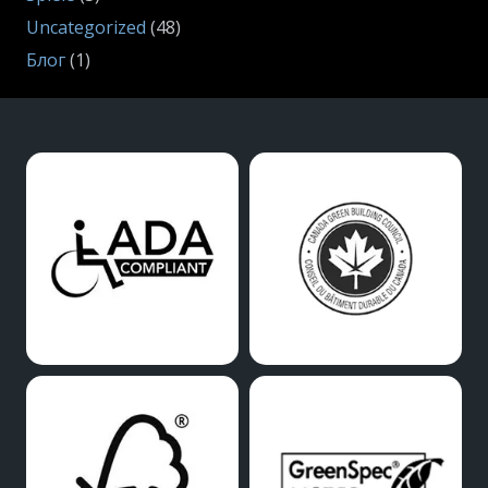
Uncategorized
(48)
Блог
(1)