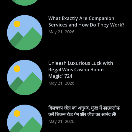
What Exactly Are Companion
Services and How Do They Work?
May 21, 2026
Unleash Luxurious Luck with
Regal Wins Casino Bonus
Magic1724
May 21, 2026
दिलचस्प खेल का अनुभव, मुफ़्त में डाउनलोड
करें चिकन रोड गेम और जीत का आनंद लें!
May 21, 2026