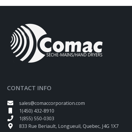
CONTACT INFO
sales@comaccorporation.com
1(450) 432-8910
1(855) 550-0303
833 Rue Beriault, Longueuil, Quebec, J4G 1X7