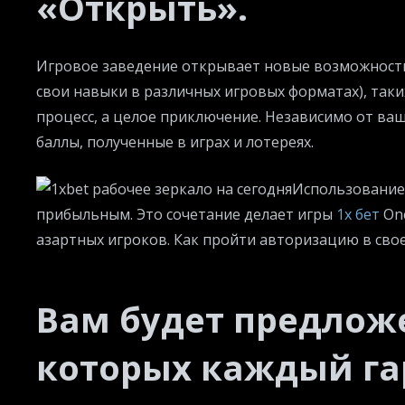
«Открыть».
Игровое заведение открывает новые возможности
свои навыки в различных игровых форматах), таких 
процесс, а целое приключение. Независимо от ва
баллы, полученные в играх и лотереях.
Использование 
прибыльным. Это сочетание делает игры
1х бет
One
азартных игроков. Как пройти авторизацию в свое
Вам будет предложе
которых каждый га