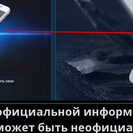
т официальной инфор
д может быть неофици