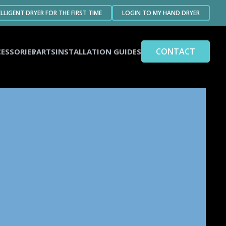
ELLIGENT DRYER FOR THE FIRST TIME
LOGIN TO MY HAND DRYER
CONTACT
ESSORIES
PARTS
INSTALLATION GUIDES