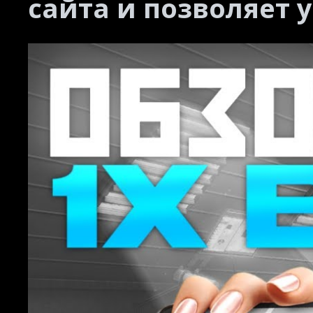
сайта и позволяет 