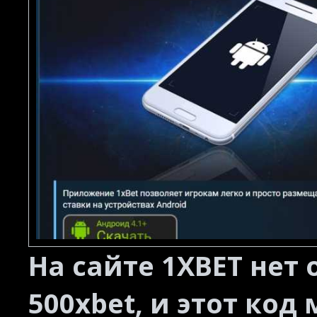
На сайте 1XBET не
500xbet, и этот ко