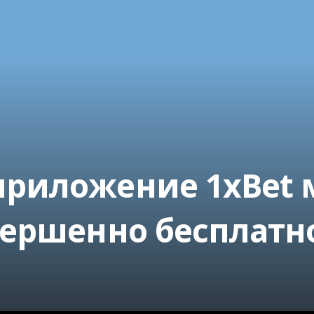
риложение 1xBet 
вершенно бесплатн