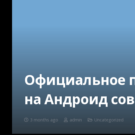
Официальное п
на Андроид со
3 months ago
admin
Uncategorized