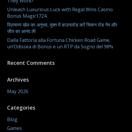
They Work?
Unleash Luxurious Luck with Regal Wins Casino
Bonus Magic1724
दिलचस्प खेल का अनुभव, मुफ़्त में डाउनलोड करें चिकन रोड गेम और
जीत का आनंद लें!
Dalla Fattoria alla Fortuna Chicken Road Game,
un’Odissea di Bonus e un RTP da Sogno del 98%
Recent Comments
Archives
May 2026
Categories
Blog
Games