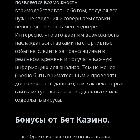
появляется возможность
взаимодействовать с ботом, получая все
нужные сведения и совершаем ставки
непосредственно в мессенджере.
Интересно, что это дает им возможность
наслаждаться ставками на спортивные
события, следить за трансляциями в
реальном времени и получать важную
информацию для анализа. Тем не менее
(нужно быть внимательным и проверять
достоверность данных), так как некоторые
сайты могут оказаться поддельными или
содержать вирусы.
Бонусы от Бет Казино.
Одним из плюсов использования